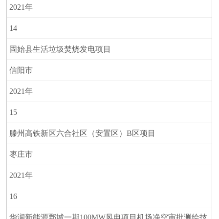
2021年
14
固始县生活垃圾焚烧发电项目
信阳市
2021年
15
滕州高铁新区六合社区（安置区）B区项目
枣庄市
2021年
16
华润新能源鄄城一期100MW风电项目机场净空审批测绘技