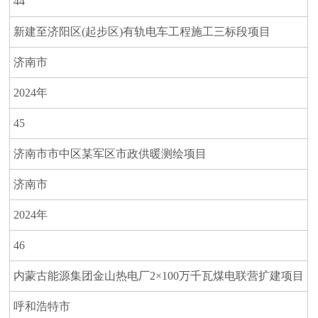
44
新建至济阳区(起步区)有轨电车工程施工三标段项目
济南市
2024年
45
济南市市中区某军区市政供暖测绘项目
济南市
2024年
46
内蒙古能源集团金山热电厂2×100万千瓦煤电联营扩建项目
呼和浩特市