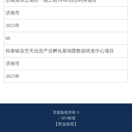
济南港章丘港区一期工程1#-6#泊位码头项目
济南市
2025年
60
恒泰铭业空天信息产业孵化基地暨数据研发中心项目
济南市
2025年
页面版权所有 ©
|
SEO标签
【营业执照】