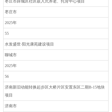
枣庄市薛城区社区嵌入式养老、托育中心项目
枣庄市
2025年
55
水发盛世·阳光康苑建设项目
聊城市
2025年
56
济南新旧动能转换起步区大桥片区安置东区二期B-15地块
项目
济南市