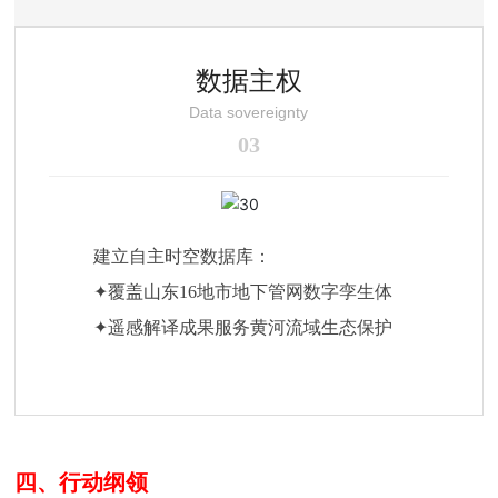
数据主权
Data sovereignty
03
建立自主时空数据库：
✦覆盖山东16地市地下管网数字孪生体
✦遥感解译成果服务黄河流域生态保护
四、行动纲领