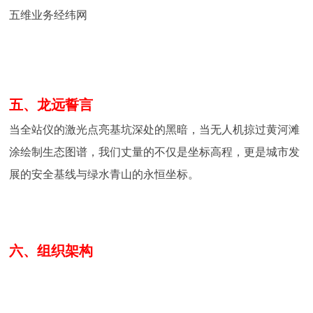
五维业务经纬网
五、龙远誓言
当全站仪的激光点亮基坑深处的黑暗，当无人机掠过黄河滩
涂绘制生态图谱，我们丈量的不仅是坐标高程，更是城市发
展的安全基线与绿水青山的永恒坐标。
六、组织架构