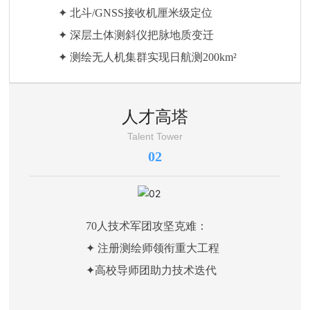
✦ 北斗/GNSS接收机厘米级定位
✦ 深层土体测斜仪把脉地质变迁
✦ 测绘无人机集群实现日航测200km²
人才高塔
Talent Tower
02
70人技术军团攻坚克难：
✦ 注册测绘师领衔重大工程
✦高校导师团助力技术迭代