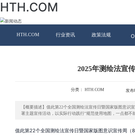
HTH.COM
网
HTH.COM
行业资讯
政策法规
O
2025年测绘法
分类： HTH.COM
发布时
【概要描述】值此第22个全国测绘法宣传日暨国家版图意识宣
署主题宣传活动，以实际行动践行“规范使用地图，一点都不
值此第22个全国测绘法宣传日暨国家版图意识宣传周（8