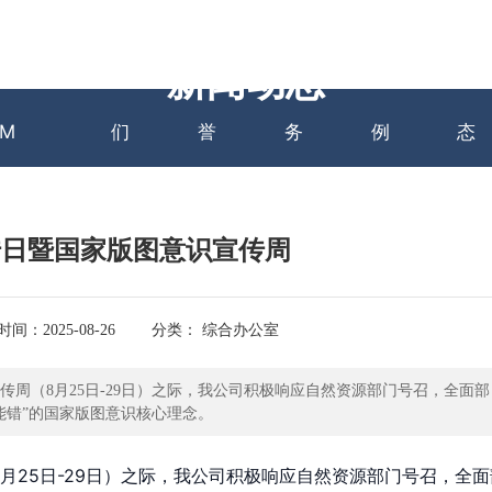
站HTH.C
关于我
资质荣
主营业
项目案
新
新闻动态
M
们
誉
务
例
态
宣传日暨国家版图意识宣传周
间：2025-08-26
分类： 综合办公室
传周（8月25日-29日）之际，我公司积极响应自然资源部门号召，全面部
能错”的国家版图意识核心理念。
月25日-29日）之际，我公司积极响应自然资源部门号召，全面